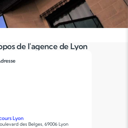
opos de l'agence de Lyon
dresse
cours Lyon
boulevard des Belges, 69006 Lyon