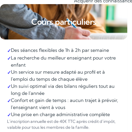
Acquérir des connaissances
Cours particuliers
Des séances flexibles de 1h à 2h par semaine
✓
La recherche du meilleur enseignant pour votre
✓
enfant
Un service sur mesure adapté au profil et à
✓
l'emploi du temps de chaque élève
Un suivi optimal via des bilans réguliers tout au
✓
long de l'année
Confort et gain de temps : aucun trajet à prévoir,
✓
l'enseignant vient à vous
Une prise en charge administrative complète
✓
L’inscription annuelle est de 40€ TTC après crédit d’impôt,
valable pour tous les membres de la famille.