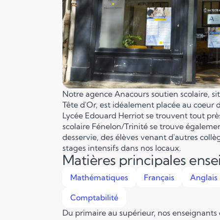
Notre agence Anacours soutien scolaire, situ
Tête d'Or, est idéalement placée au coeur d
Lycée Edouard Herriot se trouvent tout prè
scolaire Fénelon/Trinité se trouve égaleme
desservie, des élèves venant d'autres collè
stages intensifs dans nos locaux.
Matières principales ens
Mathématiques
Français
Anglais
Comptabilité
Du primaire au supérieur, nos enseignants