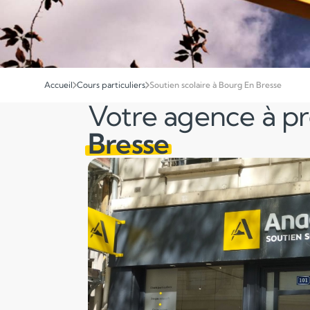
Accueil
Cours particuliers
Soutien scolaire à Bourg En Bresse
Votre agence à p
Bresse