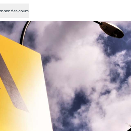
nner des cours