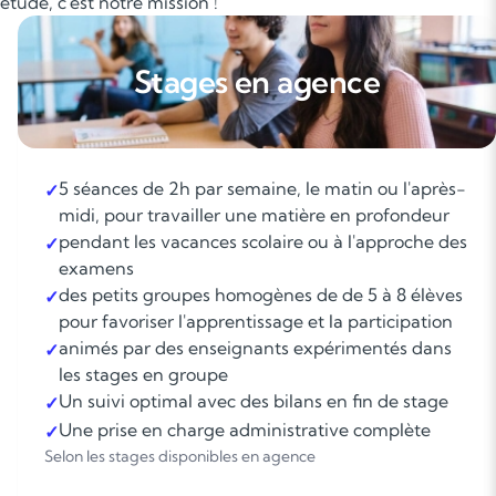
tude, c'est notre mission !
Stages en agence
5 séances de 2h par semaine, le matin ou l'après-
✓
midi, pour travailler une matière en profondeur
pendant les vacances scolaire ou à l'approche des
✓
examens
des petits groupes homogènes de de 5 à 8 élèves
✓
pour favoriser l'apprentissage et la participation
animés par des enseignants expérimentés dans
✓
les stages en groupe
Un suivi optimal avec des bilans en fin de stage
✓
Une prise en charge administrative complète
✓
Selon les stages disponibles en agence