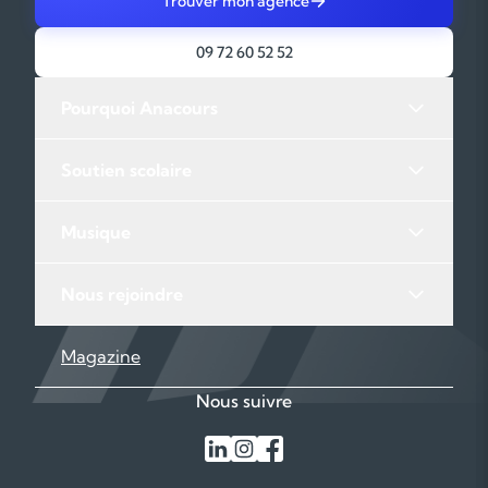
Trouver mon agence
09 72 60 52 52
Pourquoi Anacours
Soutien scolaire
Musique
Nous rejoindre
Magazine
Nous suivre