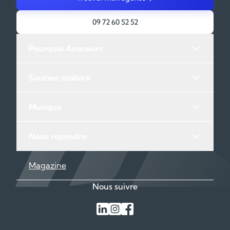
09 72 60 52 52
Pourquoi Anacours
Soutien scolaire
Musique
Nous rejoindre
Magazine
Nous suivre