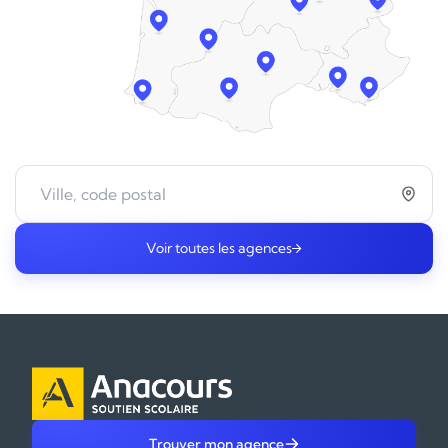
Voir toutes les agences
Trouver mon agence