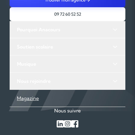
09 72 60 52 52
Pourquoi Anacours
Soutien scolaire
Musique
Nous rejoindre
Magazine
Nous suivre