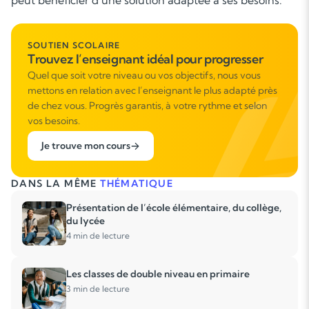
peut bénéficier d’une solution adaptée à ses besoins.
SOUTIEN SCOLAIRE
Trouvez l’enseignant idéal pour progresser
Quel que soit votre niveau ou vos objectifs, nous vous
mettons en relation avec l’enseignant le plus adapté près
de chez vous. Progrès garantis, à votre rythme et selon
vos besoins.
Je trouve mon cours
DANS LA MÊME
THÉMATIQUE
Présentation de l’école élémentaire, du collège,
du lycée
4 min de lecture
Les classes de double niveau en primaire
3 min de lecture