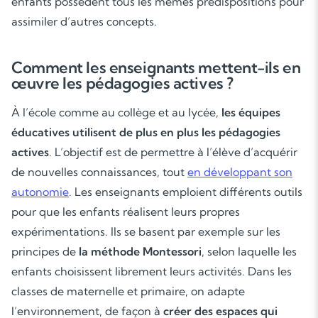
enfants possèdent tous les mêmes prédispositions pour
assimiler d’autres concepts.
Comment les enseignants mettent-ils en
œuvre les pédagogies actives ?
À l’école comme au collège et au lycée,
les équipes
éducatives utilisent de plus en plus les pédagogies
actives
. L’objectif est de permettre à l’élève d’acquérir
de nouvelles connaissances, tout
en développant son
autonomie
. Les enseignants emploient différents outils
pour que les enfants réalisent leurs propres
expérimentations. Ils se basent par exemple sur les
principes de
la méthode Montessori
, selon laquelle les
enfants choisissent librement leurs activités. Dans les
classes de maternelle et primaire, on adapte
Soutien scolaire
l’environnement, de façon à
créer des espaces qui