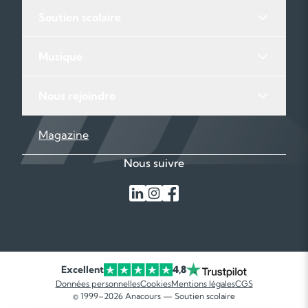
Soutien scolaire
Musique
Nous rejoindre
Magazine
Nous suivre
Excellent
4,8
Données personnelles
Cookies
Mentions légales
CGS
© 1999–2026 Anacours — Soutien scolaire