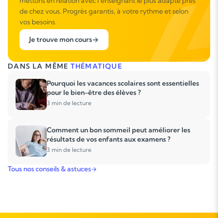
mettons en relation avec l’enseignant le plus adapté près
de chez vous. Progrès garantis, à votre rythme et selon
vos besoins.
Je trouve mon cours
DANS LA MÊME
THÉMATIQUE
Pourquoi les vacances scolaires sont essentielles
pour le bien-être des élèves ?
3 min de lecture
Comment un bon sommeil peut améliorer les
résultats de vos enfants aux examens ?
3 min de lecture
Tous nos conseils & astuces