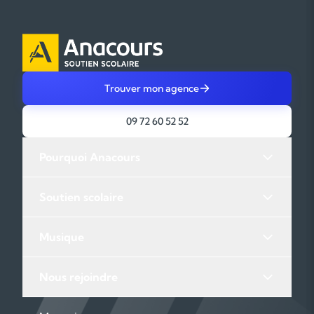
Trouver mon agence
09 72 60 52 52
Pourquoi Anacours
Soutien scolaire
Musique
Nous rejoindre