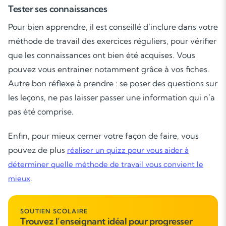
Tester ses connaissances
Cours de musique
Pour bien apprendre, il est conseillé d’inclure dans votre
méthode de travail des exercices réguliers, pour vérifier
Les deux
que les connaissances ont bien été acquises. Vous
pouvez vous entrainer notamment grâce à vos fiches.
Autre bon réflexe à prendre : se poser des questions sur
les leçons, ne pas laisser passer une information qui n’a
pas été comprise.
Enfin, pour mieux cerner votre façon de faire, vous
pouvez de plus
réaliser un quizz pour vous aider à
déterminer quelle méthode de travail vous convient le
.
mieux
SOUTIEN SCOLAIRE
Trouvez l’enseignant idéal pour progresser