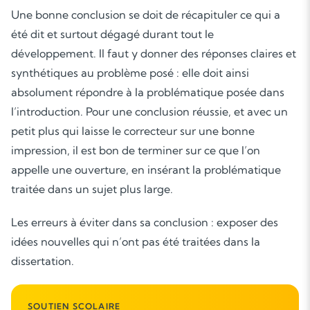
Soutien scolaire
Une bonne conclusion se doit de récapituler ce qui a
été dit et surtout dégagé durant tout le
Cours de musique
développement. Il faut y donner des réponses claires et
Les deux
synthétiques au problème posé : elle doit ainsi
absolument répondre à la problématique posée dans
l’introduction. Pour une conclusion réussie, et avec un
petit plus qui laisse le correcteur sur une bonne
impression, il est bon de terminer sur ce que l’on
appelle une ouverture, en insérant la problématique
traitée dans un sujet plus large.
Les erreurs à éviter dans sa conclusion : exposer des
idées nouvelles qui n’ont pas été traitées dans la
dissertation.
SOUTIEN SCOLAIRE