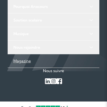
Pourquoi Anacours
Soutien scolaire
Musique
Nous rejoindre
Magazine
Nous suivre