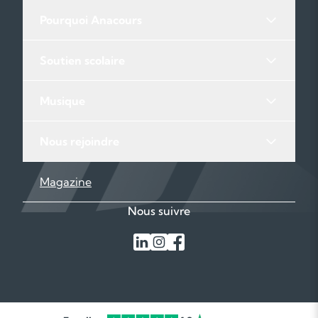
Pourquoi Anacours
Soutien scolaire
Musique
Nous rejoindre
Magazine
Nous suivre