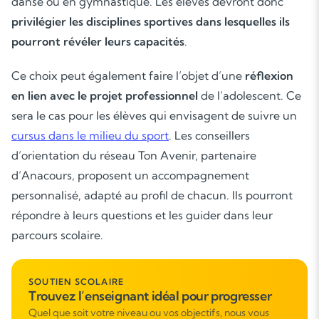
danse ou en gymnastique. Les élèves devront donc
privilégier les disciplines sportives dans lesquelles ils
pourront révéler leurs capacités
.
Ce choix peut également faire l’objet d’une
réflexion
en lien avec le projet professionnel
de l’adolescent. Ce
sera le cas pour les élèves qui envisagent de suivre un
cursus dans le milieu du sport
. Les conseillers
d’orientation du réseau Ton Avenir, partenaire
d’Anacours, proposent un accompagnement
personnalisé, adapté au profil de chacun. Ils pourront
répondre à leurs questions et les guider dans leur
parcours scolaire.
SOUTIEN SCOLAIRE
Trouvez l’enseignant idéal pour progresser
Quel que soit votre niveau ou vos objectifs, nous vous