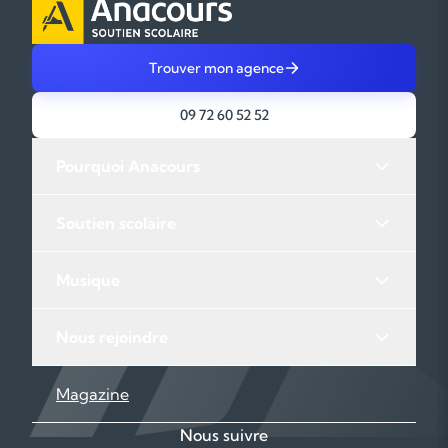
Trouver mon agence
09 72 60 52 52
Pourquoi Anacours
Soutien scolaire
Musique
Nous rejoindre
Magazine
Nous suivre