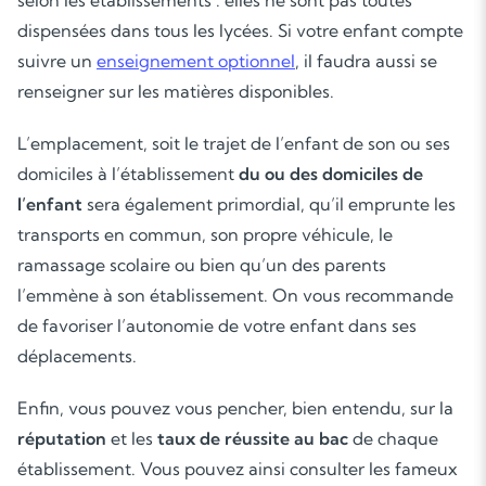
selon les établissements : elles ne sont pas toutes
dispensées dans tous les lycées. Si votre enfant compte
suivre un
enseignement optionnel
, il faudra aussi se
Soutien scolaire
renseigner sur les matières disponibles.
Cours de musique
L’emplacement, soit le trajet de l’enfant de son ou ses
domiciles à l’établissement
du ou des domiciles de
Les deux
l’enfant
sera également primordial, qu’il emprunte les
transports en commun, son propre véhicule, le
ramassage scolaire ou bien qu’un des parents
l’emmène à son établissement. On vous recommande
de favoriser l’autonomie de votre enfant dans ses
déplacements.
Enfin, vous pouvez vous pencher, bien entendu, sur la
réputation
et les
taux de réussite au bac
de chaque
établissement. Vous pouvez ainsi consulter les fameux