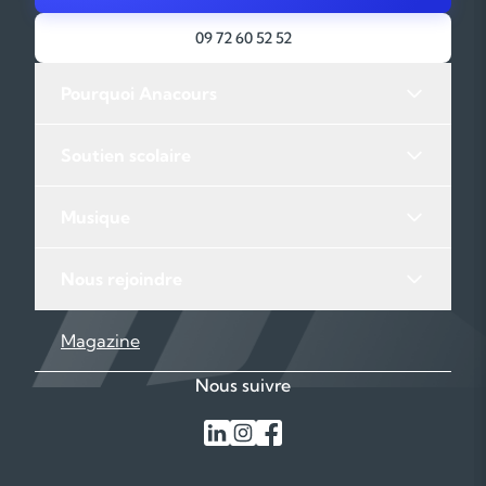
09 72 60 52 52
Pourquoi Anacours
Soutien scolaire
Musique
Nous rejoindre
Magazine
Nous suivre