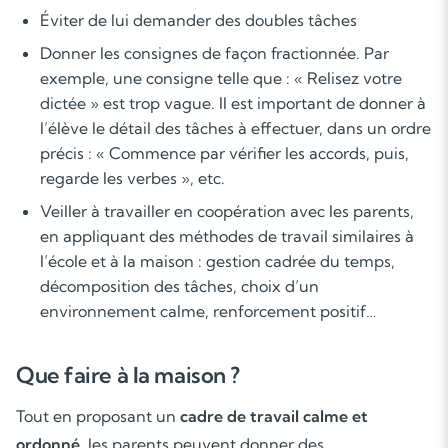
Éviter de lui demander des doubles tâches
Donner les consignes de façon fractionnée. Par
exemple, une consigne telle que : « Relisez votre
dictée » est trop vague. Il est important de donner à
l’élève le détail des tâches à effectuer, dans un ordre
précis : « Commence par vérifier les accords, puis,
regarde les verbes », etc.
Veiller à travailler en coopération avec les parents,
en appliquant des méthodes de travail similaires à
Soutien scolaire
l’école et à la maison : gestion cadrée du temps,
décomposition des tâches, choix d’un
Cours de musique
environnement calme, renforcement positif…
Les deux
Que faire à la maison ?
Tout en proposant un
cadre de travail calme et
ordonné
, les parents peuvent donner des