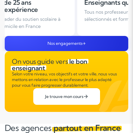
Enseignants qualifiés
Organisatio
Tous nos professeurs sont
Des horaires de
sélectionnés et formés
à votre emploi 
Nos engagements
On vous guide vers
le bon
enseignant
Selon votre niveau, vos objectifs et votre ville, nous vous
mettons en relation avec le professeur le plus adapté
pour vous faire progresser durablement.
Je trouve mon cours
Des agences
partout en France