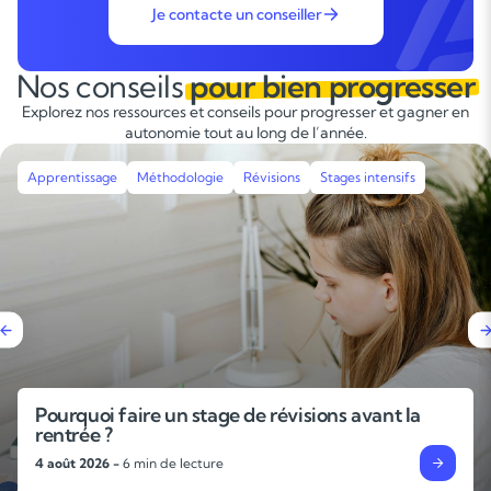
Je contacte un conseiller
Nos conseils
pour bien progresser
Explorez nos ressources et conseils pour progresser et gagner en
autonomie tout au long de l’année.
Apprentissage
Méthodologie
Révisions
Stages intensifs
Pourquoi faire un stage de révisions avant la
rentrée ?
4 août 2026 -
6 min de lecture